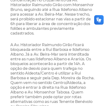
Historiador Raimundo Girão com Monsenhor
Bruno, seguindo até a Rua Ildefonso Albano
para acessar a Av. Beira-Mar. Nesse trecho,
será proibido estacionar nas vias a partir de
6h para liberar a área de concentração dos
foliões e ambulantes previamente
cadastrados.
A Av. Historiador Raimundo Girão ficará
bloqueada entre a Rui Barbosa e Ildefonso
Albano. Já a Av. Beira-Mar será interditada
entre as ruas Ildefonso Albano e Arariús. Os
bloqueios acontecerão a partir de 14h. A
opção de desvio para quem trafega no
sentido Aldeota/Centro é utilizar a Rui
Barbosa e seguir pela Dep. Moreira da Rocha.
Quem vem no sentido Centro/Aldeota, a
opção é entrar à direita na Rua Ildefonso
Albano e Av. Monsenhor Tabosa. Quem
preferir também pode optar por rotas
alternativas como as ruas Tenente Benévolo