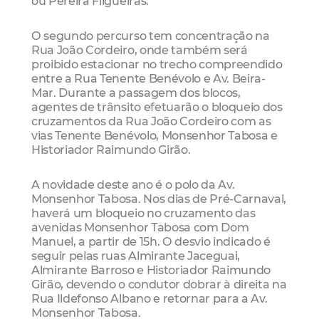
ou Pereira Filgueiras.
O segundo percurso tem concentração na
Rua João Cordeiro, onde também será
proibido estacionar no trecho compreendido
entre a Rua Tenente Benévolo e Av. Beira-
Mar. Durante a passagem dos blocos,
agentes de trânsito efetuarão o bloqueio dos
cruzamentos da Rua João Cordeiro com as
vias Tenente Benévolo, Monsenhor Tabosa e
Historiador Raimundo Girão.
A novidade deste ano é o polo da Av.
Monsenhor Tabosa. Nos dias de Pré-Carnaval,
haverá um bloqueio no cruzamento das
avenidas Monsenhor Tabosa com Dom
Manuel, a partir de 15h. O desvio indicado é
seguir pelas ruas Almirante Jaceguai,
Almirante Barroso e Historiador Raimundo
Girão, devendo o condutor dobrar à direita na
Rua Ildefonso Albano e retornar para a Av.
Monsenhor Tabosa.