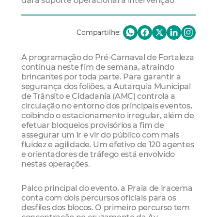
dará suporte operacional à intervenção
Compartilhe:
A programação do Pré-Carnaval de Fortaleza
continua neste fim de semana, atraindo
brincantes por toda parte. Para garantir a
segurança dos foliões, a Autarquia Municipal
de Trânsito e Cidadania (AMC) controla a
circulação no entorno dos principais eventos,
coibindo o estacionamento irregular, além de
efetuar bloqueios provisórios a fim de
assegurar um ir e vir do público com mais
fluidez e agilidade. Um efetivo de 120 agentes
e orientadores de tráfego está envolvido
nestas operações.
Palco principal do evento, a Praia de Iracema
conta com dois percursos oficiais para os
desfiles dos blocos. O primeiro percurso tem
concentração no cruzamento da Av.