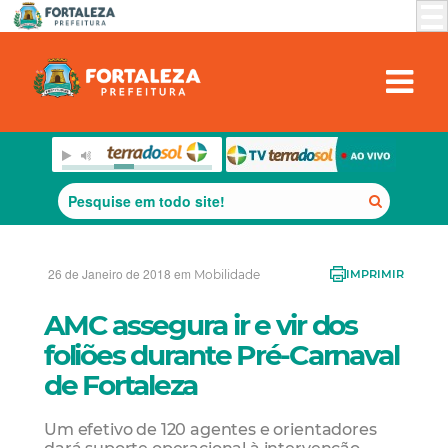
26 de Janeiro de 2018 em
Mobilidade
IMPRIMIR
AMC assegura ir e vir dos
foliões durante Pré-Carnaval
de Fortaleza
Um efetivo de 120 agentes e orientadores