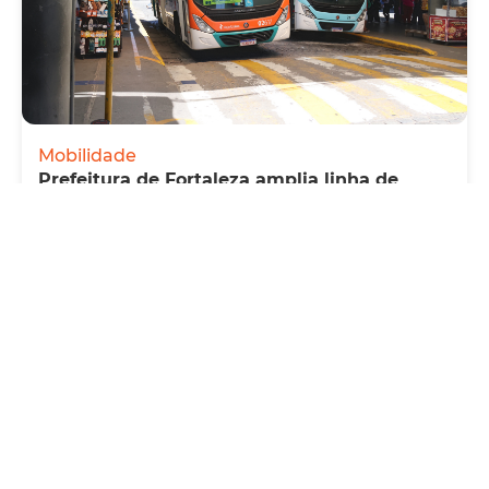
Mobilidade
Prefeitura de Fortaleza amplia linha de
ônibus com nova conexão direta entre os
Terminais Conjunto Ceará e Parangaba
Sexta, 31 Julho 2026 09:12