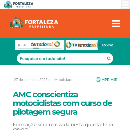
27 de Junho de 2023 em
Mobilidade
IMPRIMIR
AMC conscientiza
motociclistas com curso de
pilotagem segura
Formação será realizada nesta quarta-feira