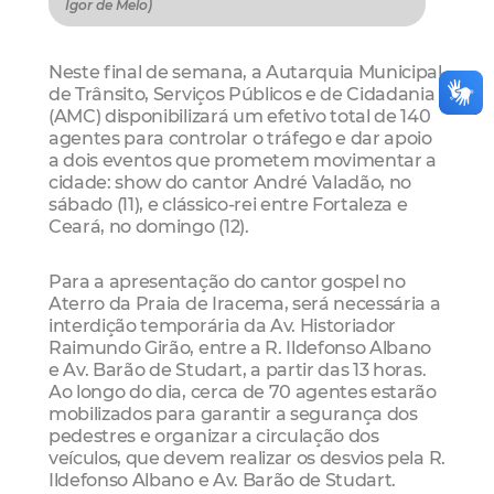
Igor de Melo)
Neste final de semana, a Autarquia Municipal
de Trânsito, Serviços Públicos e de Cidadania
(AMC) disponibilizará um efetivo total de 140
agentes para controlar o tráfego e dar apoio
a dois eventos que prometem movimentar a
cidade: show do cantor André Valadão, no
sábado (11), e clássico-rei entre Fortaleza e
Ceará, no domingo (12).
Para a apresentação do cantor gospel no
Aterro da Praia de Iracema, será necessária a
interdição temporária da Av. Historiador
Raimundo Girão, entre a R. Ildefonso Albano
e Av. Barão de Studart, a partir das 13 horas.
Ao longo do dia, cerca de 70 agentes estarão
mobilizados para garantir a segurança dos
pedestres e organizar a circulação dos
veículos, que devem realizar os desvios pela R.
Ildefonso Albano e Av. Barão de Studart.