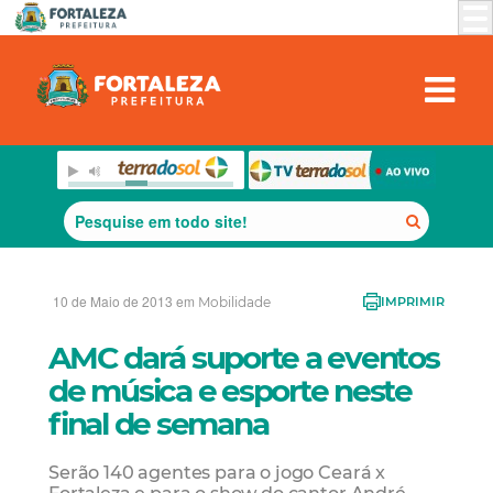
10 de Maio de 2013 em
Mobilidade
IMPRIMIR
AMC dará suporte a eventos
de música e esporte neste
final de semana
Serão 140 agentes para o jogo Ceará x