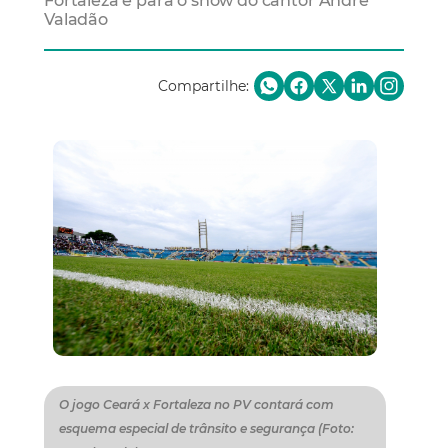
Fortaleza e para o show do cantor André
Valadão
Compartilhe:
O jogo Ceará x Fortaleza no PV contará com
esquema especial de trânsito e segurança (Foto: