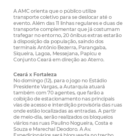
A AMC orienta que o público utilize
transporte coletivo para se deslocar até o
evento. Além das 11 linhas regulares e duas de
transporte complementar que já costumam
trafegar no entorno, 20 ônibus extras estarão
à disposição da população, saindo dos
terminais Antônio Bezerra, Parangaba,
Siqueira, Lagoa, Messejana, Papicu e
Conjunto Ceará em direção ao Aterro.
Ceará x Fortaleza
No domingo (12), para o jogo no Estádio
Presidente Vargas, a Autarquia atuará
também com 70 agentes, que farão a
coibição de estacionamento nas principais
vias de acesso e interdição provisória das ruas
onde estão localizadas as entradas. A partir
de meio-dia, serão realizados os bloqueios
viários nas ruas Paulino Nogueira, Costa e
Souza e Marechal Deodoro. A Av.
Expedicionários será bloqueada no trecho