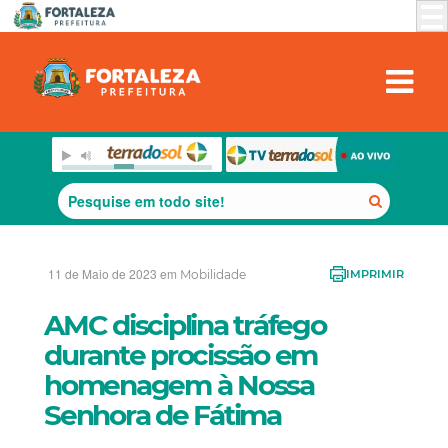
11 de Maio de 2023 em
Mobilidade
IMPRIMIR
AMC disciplina tráfego
durante procissão em
homenagem à Nossa
Senhora de Fátima