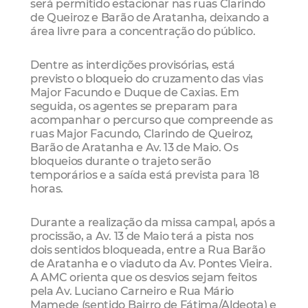
será permitido estacionar nas ruas Clarindo
de Queiroz e Barão de Aratanha, deixando a
área livre para a concentração do público.
Dentre as interdições provisórias, está
previsto o bloqueio do cruzamento das vias
Major Facundo e Duque de Caxias. Em
seguida, os agentes se preparam para
acompanhar o percurso que compreende as
ruas Major Facundo, Clarindo de Queiroz,
Barão de Aratanha e Av. 13 de Maio. Os
bloqueios durante o trajeto serão
temporários e a saída está prevista para 18
horas.
Durante a realização da missa campal, após a
procissão, a Av. 13 de Maio terá a pista nos
dois sentidos bloqueada, entre a Rua Barão
de Aratanha e o viaduto da Av. Pontes Vieira.
A AMC orienta que os desvios sejam feitos
pela Av. Luciano Carneiro e Rua Mário
Mamede (sentido Bairro de Fátima/Aldeota) e