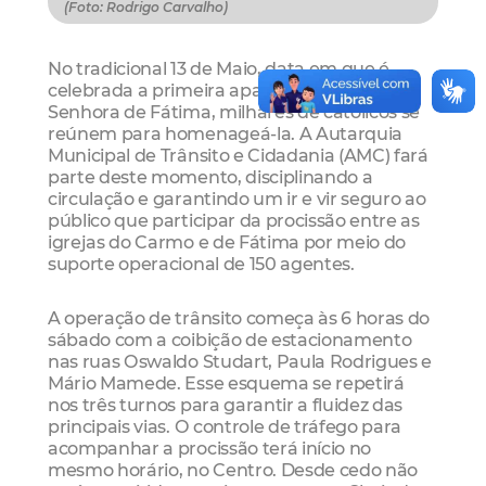
(Foto: Rodrigo Carvalho)
No tradicional 13 de Maio, data em que é
celebrada a primeira aparição de Nossa
Senhora de Fátima, milhares de católicos se
reúnem para homenageá-la. A Autarquia
Municipal de Trânsito e Cidadania (AMC) fará
parte deste momento, disciplinando a
circulação e garantindo um ir e vir seguro ao
público que participar da procissão entre as
igrejas do Carmo e de Fátima por meio do
suporte operacional de 150 agentes.
A operação de trânsito começa às 6 horas do
sábado com a coibição de estacionamento
nas ruas Oswaldo Studart, Paula Rodrigues e
Mário Mamede. Esse esquema se repetirá
nos três turnos para garantir a fluidez das
principais vias. O controle de tráfego para
acompanhar a procissão terá início no
mesmo horário, no Centro. Desde cedo não