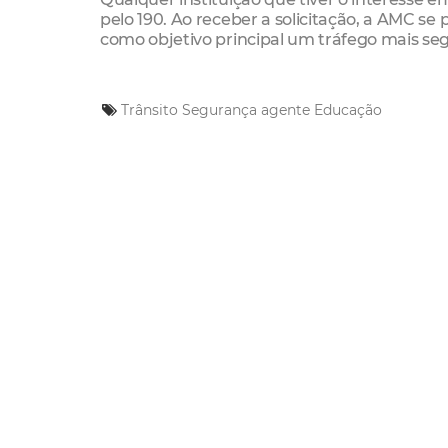
pelo 190. Ao receber a solicitação, a AMC s
como objetivo principal um tráfego mais seg
Trânsito
Segurança
agente
Educação