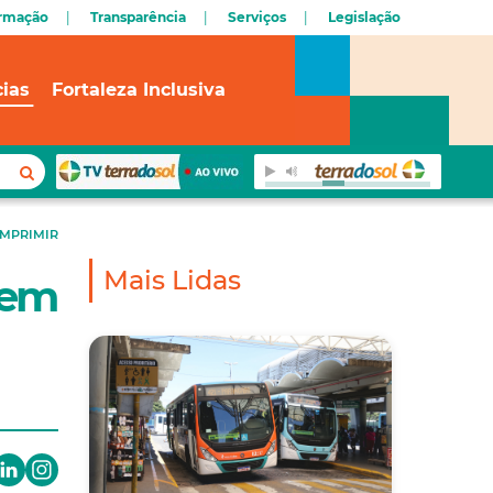
ormação
Transparência
Serviços
Legislação
cias
Fortaleza Inclusiva
IMPRIMIR
Mais Lidas
 em