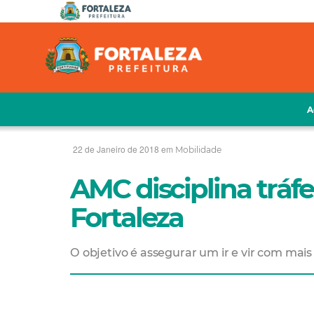
A
22 de Janeiro de 2018 em
Mobilidade
AMC disciplina tráf
Fortaleza
O objetivo é assegurar um ir e vir com mai