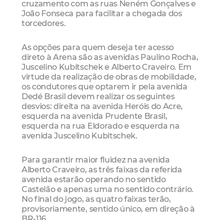
cruzamento com as ruas Neném Gonçalves e
João Fonseca para facilitar a chegada dos
torcedores.
As opções para quem deseja ter acesso
direto à Arena são as avenidas Paulino Rocha,
Juscelino Kubitschek e Alberto Craveiro. Em
virtude da realização de obras de mobilidade,
os condutores que optarem ir pela avenida
Dedé Brasil devem realizar os seguintes
desvios: direita na avenida Heróis do Acre,
esquerda na avenida Prudente Brasil,
esquerda na rua Eldorado e esquerda na
avenida Juscelino Kubitschek.
Para garantir maior fluidez na avenida
Alberto Craveiro, as três faixas da referida
avenida estarão operando no sentido
Castelão e apenas uma no sentido contrário.
No final do jogo, as quatro faixas terão,
provisoriamente, sentido único, em direção à
BR-116.