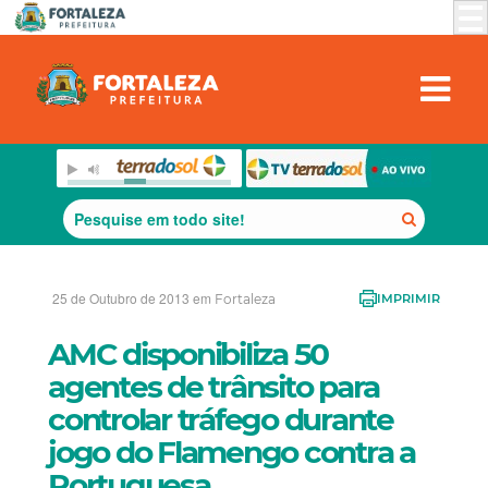
25 de Outubro de 2013 em
Fortaleza
IMPRIMIR
AMC disponibiliza 50
agentes de trânsito para
controlar tráfego durante
jogo do Flamengo contra a
Portuguesa