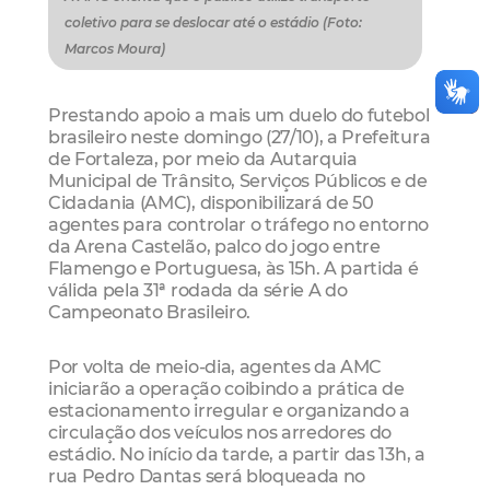
coletivo para se deslocar até o estádio (Foto:
Marcos Moura)
Prestando apoio a mais um duelo do futebol
brasileiro neste domingo (27/10), a Prefeitura
de Fortaleza, por meio da Autarquia
Municipal de Trânsito, Serviços Públicos e de
Cidadania (AMC), disponibilizará de 50
agentes para controlar o tráfego no entorno
da Arena Castelão, palco do jogo entre
Flamengo e Portuguesa, às 15h. A partida é
válida pela 31ª rodada da série A do
Campeonato Brasileiro.
Por volta de meio-dia, agentes da AMC
iniciarão a operação coibindo a prática de
estacionamento irregular e organizando a
circulação dos veículos nos arredores do
estádio. No início da tarde, a partir das 13h, a
rua Pedro Dantas será bloqueada no