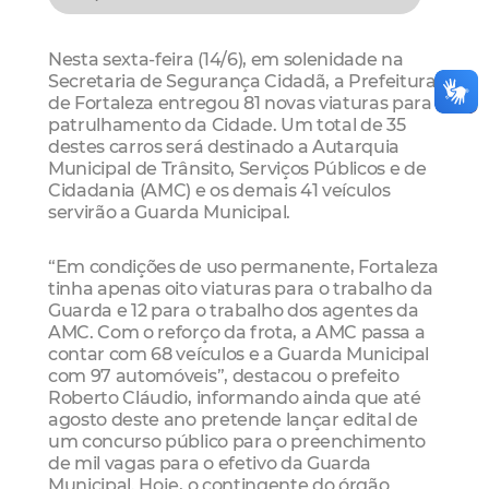
Nesta sexta-feira (14/6), em solenidade na
Secretaria de Segurança Cidadã, a Prefeitura
de Fortaleza entregou 81 novas viaturas para
patrulhamento da Cidade. Um total de 35
destes carros será destinado a Autarquia
Municipal de Trânsito, Serviços Públicos e de
Cidadania (AMC) e os demais 41 veículos
servirão a Guarda Municipal.
“Em condições de uso permanente, Fortaleza
tinha apenas oito viaturas para o trabalho da
Guarda e 12 para o trabalho dos agentes da
AMC. Com o reforço da frota, a AMC passa a
contar com 68 veículos e a Guarda Municipal
com 97 automóveis”, destacou o prefeito
Roberto Cláudio, informando ainda que até
agosto deste ano pretende lançar edital de
um concurso público para o preenchimento
de mil vagas para o efetivo da Guarda
Municipal. Hoje, o contingente do órgão