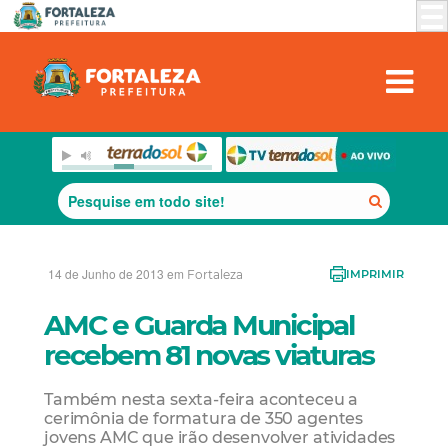
14 de Junho de 2013 em
Fortaleza
IMPRIMIR
AMC e Guarda Municipal
recebem 81 novas viaturas
Também nesta sexta-feira aconteceu a
cerimônia de formatura de 350 agentes
jovens AMC que irão desenvolver atividades