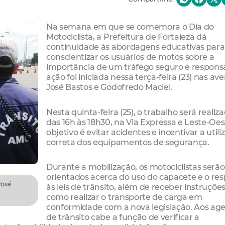
Na semana em que se comemora o Dia do
Motociclista, a Prefeitura de Fortaleza dá
continuidade às abordagens educativas para
conscientizar os usuários de motos sobre a
importância de um tráfego seguro e responsá
ação foi iniciada nessa terça-feira (23) nas av
José Bastos e Godofredo Maciel.
Nesta quinta-feira (25), o trabalho será realiza
das 16h às 18h30, na Via Expressa e Leste-Oes
objetivo é evitar acidentes e incentivar a utili
correta dos equipamentos de segurança.
Durante a mobilização, os motociclistas serão
orientados acerca do uso do capacete e o res
José
às leis de trânsito, além de receber instruçõe
como realizar o transporte de carga em
conformidade com a nova legislação. Aos ag
de trânsito cabe a função de verificar a