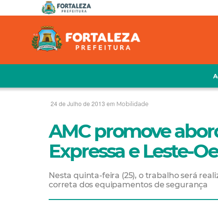
A
24 de Julho de 2013 em
Mobilidade
AMC promove abord
Expressa e Leste-Oe
Nesta quinta-feira (25), o trabalho será rea
correta dos equipamentos de segurança