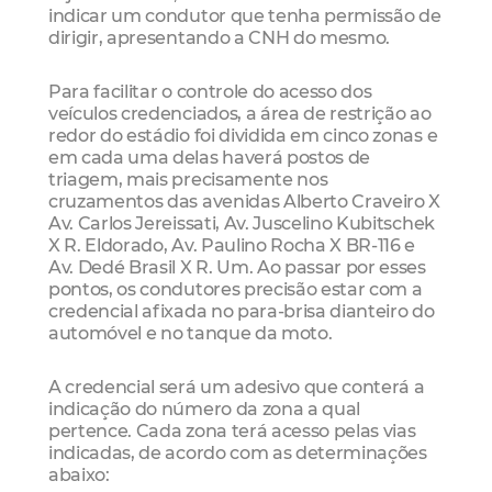
indicar um condutor que tenha permissão de
dirigir, apresentando a CNH do mesmo.
Para facilitar o controle do acesso dos
veículos credenciados, a área de restrição ao
redor do estádio foi dividida em cinco zonas e
em cada uma delas haverá postos de
triagem, mais precisamente nos
cruzamentos das avenidas Alberto Craveiro X
Av. Carlos Jereissati,
Av. Juscelino Kubitschek
X R. Eldorado, Av. Paulino Rocha X BR-116 e
Av. Dedé Brasil X R. Um.
Ao passar por esses
pontos, os condutores precisão estar com a
credencial afixada no para-brisa dianteiro do
automóvel e no tanque da moto.
A credencial será um adesivo que conterá a
indicação do número da zona a qual
pertence. Cada zona terá acesso pelas vias
indicadas, de acordo com as determinações
abaixo: