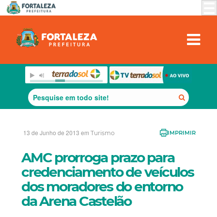
13 de Junho de 2013 em
Turismo
IMPRIMIR
AMC prorroga prazo para
credenciamento de veículos
dos moradores do entorno
da Arena Castelão