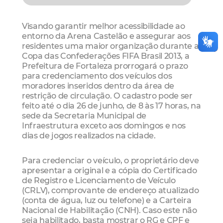
Visando garantir melhor acessibilidade ao
entorno da Arena Castelão e assegurar aos
residentes uma maior organização durante a
Copa das Confederações FIFA Brasil 2013, a
Prefeitura de Fortaleza prorrogará o prazo
para credenciamento dos veículos dos
moradores inseridos dentro da área de
restrição de circulação. O cadastro pode ser
feito até o dia 26 de junho, de 8 às 17 horas, na
sede da Secretaria Municipal de
Infraestrutura exceto aos domingos e nos
dias de jogos realizados na cidade.
Para credenciar o veículo, o proprietário deve
apresentar a original e a cópia do Certificado
de Registro e Licenciamento de Veículo
(CRLV), comprovante de endereço atualizado
(conta de água, luz ou telefone) e a Carteira
Nacional de Habilitação (CNH). Caso este não
seja habilitado, basta mostrar o RG e CPF e