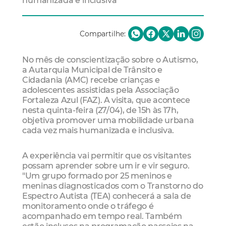
humanizada e inclusiva
Compartilhe:
No mês de conscientização sobre o Autismo,
a Autarquia Municipal de Trânsito e
Cidadania (AMC) recebe crianças e
adolescentes assistidas pela Associação
Fortaleza Azul (FAZ). A visita, que acontece
nesta quinta-feira (27/04), de 15h às 17h,
objetiva promover uma mobilidade urbana
cada vez mais humanizada e inclusiva.
A experiência vai permitir que os visitantes
possam aprender sobre um ir e vir seguro.
"Um grupo formado por 25 meninos e
meninas diagnosticados com o Transtorno do
Espectro Autista (TEA) conhecerá a sala de
monitoramento onde o tráfego é
acompanhado em tempo real. Também
estão inclusos na programação passeios na