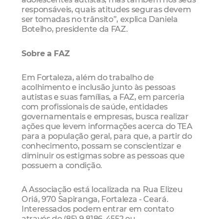
responsáveis, quais atitudes seguras devem
ser tomadas no trânsito”, explica Daniela
Botelho, presidente da FAZ.
Sobre a FAZ
Em Fortaleza, além do trabalho de
acolhimento e inclusão junto às pessoas
autistas e suas famílias, a FAZ, em parceria
com profissionais de saúde, entidades
governamentais e empresas, busca realizar
ações que levem informações acerca do TEA
para a população geral, para que, a partir do
conhecimento, possam se conscientizar e
diminuir os estigmas sobre as pessoas que
possuem a condição.
A Associação está localizada na Rua Elizeu
Oriá, 970 Sapiranga, Fortaleza - Ceará.
Interessados podem entrar em contato
através do (85) 9 8186-4552 ou