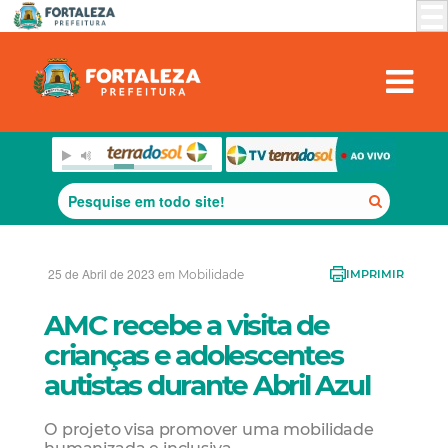
25 de Abril de 2023 em
Mobilidade
IMPRIMIR
AMC recebe a visita de
crianças e adolescentes
autistas durante Abril Azul
O projeto visa promover uma mobilidade