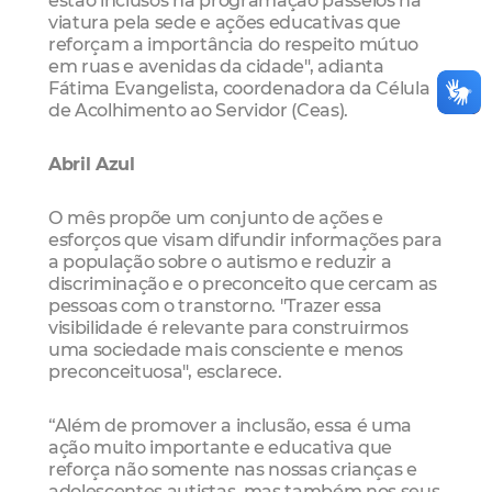
viatura pela sede e ações educativas que
reforçam a importância do respeito mútuo
em ruas e avenidas da cidade", adianta
Fátima Evangelista, coordenadora da Célula
de Acolhimento ao Servidor (Ceas).
Abril Azul
O mês propõe um conjunto de ações e
esforços que visam difundir informações para
a população sobre o autismo e reduzir a
discriminação e o preconceito que cercam as
pessoas com o transtorno. "Trazer essa
visibilidade é relevante para construirmos
uma sociedade mais consciente e menos
preconceituosa", esclarece.
“Além de promover a inclusão, essa é uma
ação muito importante e educativa que
reforça não somente nas nossas crianças e
adolescentes autistas, mas também nos seus