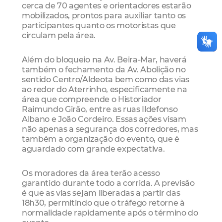
cerca de 70 agentes e orientadores estarão
mobilizados, prontos para auxiliar tanto os
participantes quanto os motoristas que
circulam pela área.
Além do bloqueio na Av. Beira-Mar, haverá
também o fechamento da Av. Abolição no
sentido Centro/Aldeota bem como das vias
ao redor do Aterrinho, especificamente na
área que compreende o Historiador
Raimundo Girão, entre as ruas Ildefonso
Albano e João Cordeiro. Essas ações visam
não apenas a segurança dos corredores, mas
também a organização do evento, que é
aguardado com grande expectativa.
Os moradores da área terão acesso
garantido durante todo a corrida. A previsão
é que as vias sejam liberadas a partir das
18h30, permitindo que o tráfego retorne à
normalidade rapidamente após o término do