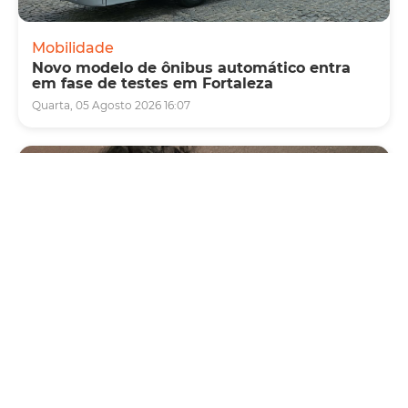
Mobilidade
Novo modelo de ônibus automático entra
em fase de testes em Fortaleza
Quarta, 05 Agosto 2026 16:07
Cultura
Vila das Artes abre inscrições para