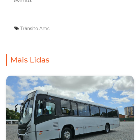
evento.
Trânsito
Amc
Mais Lidas