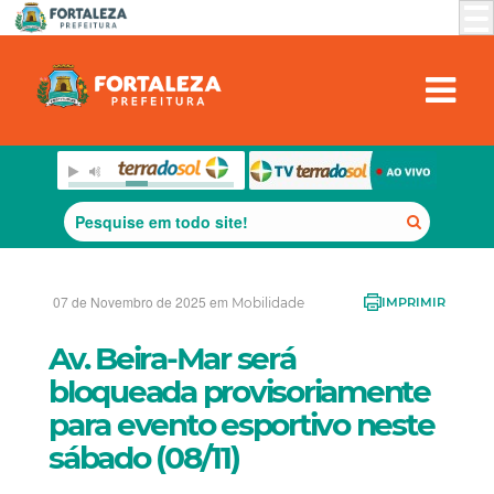
07 de Novembro de 2025 em
Mobilidade
IMPRIMIR
Av. Beira-Mar será
bloqueada provisoriamente
para evento esportivo neste
sábado (08/11)