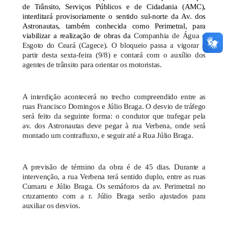
de Trânsito, Serviços Públicos e de Cidadania (AMC),
interditará provisoriamente o sentido sul-norte da Av. dos
Astronautas, também conhecida como Perimetral, para
viabilizar a realização de obras da
Companhia de Água e
Esgoto do Ceará (Cagece). O bloqueio passa a vigorar a
partir desta sexta-feira (9/8) e contará com o auxílio dos
agentes de trânsito para orientar os motoristas.
A interdição acontecerá no trecho compreendido entre as
ruas Francisco Domingos e Júlio Braga. O desvio de tráfego
será feito da seguinte forma: o condutor que trafegar pela
av. dos Astronautas deve pegar à rua Verbena, onde será
montado um contrafluxo, e seguir até a Rua Júlio Braga.
A previsão de término da obra é de 45 dias. Durante a
intervenção, a rua Verbena terá sentido duplo, entre as ruas
Cumaru e Júlio Braga. Os semáforos da av. Perimetral no
cruzamento com a r. Júlio Braga serão ajustados para
auxiliar os desvios.