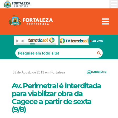
08 de Agosto de 2013 em
Fortaleza
IMPRIMIR
Av. Perimetral é interditada
para viabilizar obra da
Cagece a partir de sexta
(9/8)