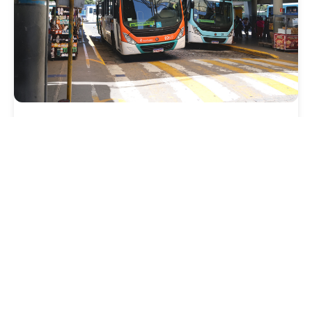
Mobilidade
Prefeitura de Fortaleza amplia linha de
ônibus com nova conexão direta entre os
Terminais Conjunto Ceará e Parangaba
Sexta, 31 Julho 2026 09:12