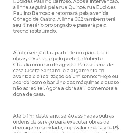
Euclides Paulino Barroso. Após a intervenção,
a linha seguirá pela rua Quinze, rua Euclides
Paulino Barroso e retornará pela avenida
Cônego de Castro. A linha 062 também terá
seu itinerário prolongado e passará pelo
trecho restaurado.
A intervenção faz parte de um pacote de
obras, divulgado pelo prefeito Roberto
Cláudio no início de agosto. Para a dona de
casa Cícera Santana, o alargamento da
avenida é a realização de um sonho: “Hoje eu
acordei com o barulho das máquinas e quase
não acreditei. Agora a obra sai!” comemora a
dona de casa.
Até o fim deste ano, serão assinadas outras
ordens de serviço para executar obras de
drenagem na cidade, cujo valor chega aos R$