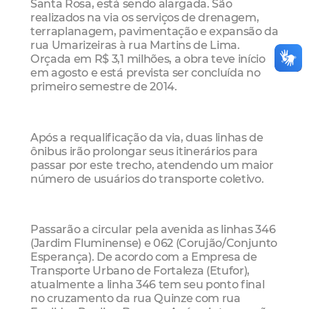
Santa Rosa, está sendo alargada. São
realizados na via os serviços de drenagem,
terraplanagem, pavimentação e expansão da
rua Umarizeiras à rua Martins de Lima.
Orçada em R$ 3,1 milhões, a obra teve início
em agosto e está prevista ser concluída no
primeiro semestre de 2014.
Após a requalificação da via, duas linhas de
ônibus irão prolongar seus itinerários para
passar por este trecho, atendendo um maior
número de usuários do transporte coletivo.
Passarão a circular pela avenida as linhas 346
(Jardim Fluminense) e 062 (Corujão/Conjunto
Esperança). De acordo com a Empresa de
Transporte Urbano de Fortaleza (Etufor),
atualmente a linha 346 tem seu ponto final
no cruzamento da rua Quinze com rua