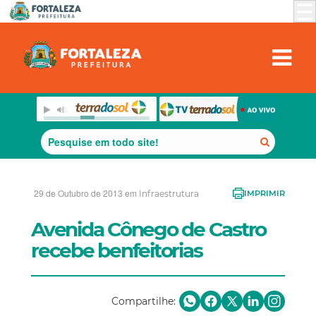
29 de Outubro de 2013 em
Infraestrutura
IMPRIMIR
Avenida Cônego de Castro
recebe benfeitorias
Compartilhe: