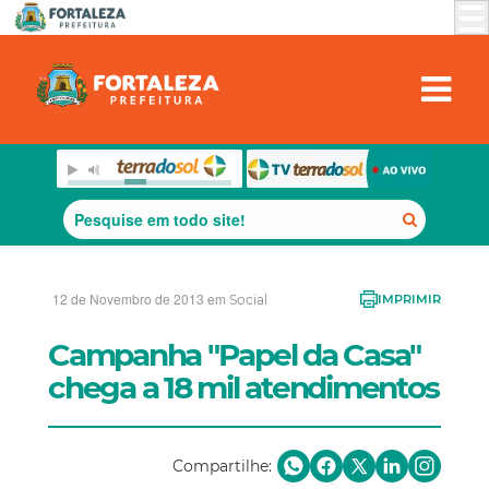
12 de Novembro de 2013 em
Social
IMPRIMIR
Campanha "Papel da Casa"
chega a 18 mil atendimentos
Compartilhe: