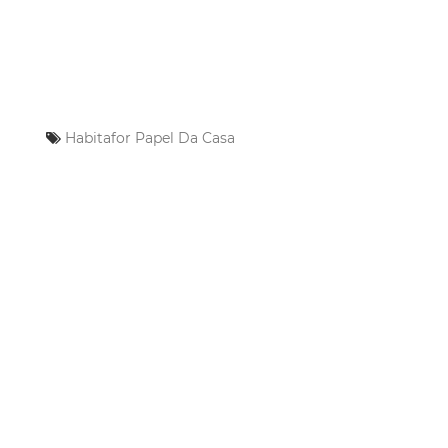
Habitafor
Papel Da Casa
Mais Lidas