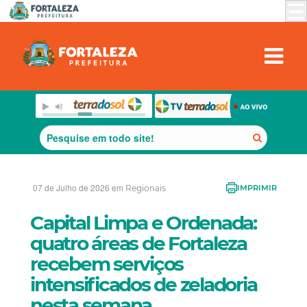
07 de Julho de 2026 em
Regionais
IMPRIMIR
Capital Limpa e Ordenada:
quatro áreas de Fortaleza
recebem serviços
intensificados de zeladoria
nesta semana