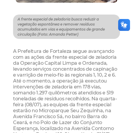
A frente especial de zeladoria busca reduzir a
vegetação espontânea e remover resíduos
acumulados em vias e equipamentos de grande
circulação (Foto: Amanda Petter)
A Prefeitura de Fortaleza segue avançando
com as ações da frente especial de zeladoria
da Operação Capital Limpa e Ordenada,
levando serviços concentrados de capinação
e varrição de meio-fio às regionais 1, 10, 2 e 6.
Até o momento, a operação já executou
intervenções de zeladoria em 178 vias,
somando 1.297 quilômetros atendidos e 519
toneladas de resíduos recolhidos. Na quarta-
feira (08/07), as equipes da frente especial
estarão no Microparque Seu Zequinha, na
Avenida Francisco Sá, no bairro Barra do
Ceará, e no Polo de Lazer do Conjunto
Esperança, localizado na Avenida Contorno