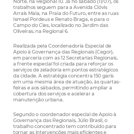
Norte, na Regional 10. Já no sábado (11/07), os
trabalhos seguem para a Avenida Clóvis
Arrais Maia, na Praia do Futuro, entre as ruas
Ismael Pordeus e Renato Braga, e para o
Campo do Cies, localizado no Jardim das
Oliveiras, na Regional 6.
Realizada pela Coordenadoria Especial de
Apoio à Governança das Regionais (Cegor),
em parceria com as 12 Secretarias Regionais,
a frente especial foi criada para reforçar os
serviços de zeladoria em pontos estratégicos
da cidade. A estratégia concentra 150 garis
em uma mesma área de atuação, às quartas-
feiras e aos sábados, permitindo ampliar a
cobertura dos serviços e acelerar a
manutenção urbana.
Segundo o coordenador especial de Apoio à
Governança das Regionais, Júlio Brasil, o
trabalho concentrado tem contribuído para
tornar as intervenções mais eficientes e