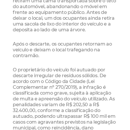
retiram uma cama transportada sobre o teto
do automóvel, abandonando o móvel em
frente ao equipamento público. Antes de
deixar o local, um dos ocupantes ainda retira
uma sacola de lixo do interior do veículo e a
deposita ao lado de uma árvore.
Após o descarte, os ocupantes retornam ao
veículo e deixam o local trafegando na
contramão.
O proprietário do veículo foi autuado por
descarte irregular de resíduos sólidos. De
acordo com o Código da Cidade (Lei
Complementar nº 270/2019), a infração é
classificada como grave, sujeita à aplicação
de multa e apreensão do veículo utilizado. As
penalidades variam de R$ 202,50 a R$
32.400,00, conforme a classificação do
autuado, podendo ultrapassar R$ 100 mil em
casos com agravantes previstos na legislação
municipal, como reincidência, dano