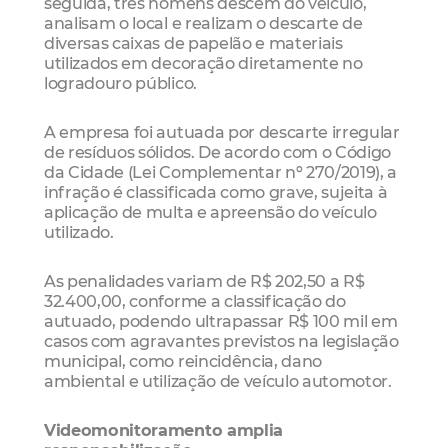
seguida, três homens descem do veículo,
analisam o local e realizam o descarte de
diversas caixas de papelão e materiais
utilizados em decoração diretamente no
logradouro público.
A empresa foi autuada por descarte irregular
de resíduos sólidos. De acordo com o Código
da Cidade (Lei Complementar nº 270/2019), a
infração é classificada como grave, sujeita à
aplicação de multa e apreensão do veículo
utilizado.
As penalidades variam de R$ 202,50 a R$
32.400,00, conforme a classificação do
autuado, podendo ultrapassar R$ 100 mil em
casos com agravantes previstos na legislação
municipal, como reincidência, dano
ambiental e utilização de veículo automotor.
Videomonitoramento amplia