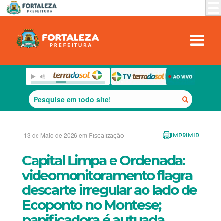
13 de Maio de 2026 em
Fiscalização
IMPRIMIR
Capital Limpa e Ordenada:
videomonitoramento flagra
descarte irregular ao lado de
Ecoponto no Montese;
panificadora é autuada