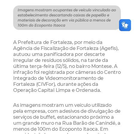
Imagens mostram ocupantes de veículo vinculado ao
estabelecimento descartando caixas de papelão e
materiais de decoração em via pública a menos de
100m do Ecoponto Itaoca
A Prefeitura de Fortaleza, por meio da
Agência de Fiscalização de Fortaleza (Agefis),
autuou uma panificadora por descarte
irregular de resíduos sólidos, na tarde da
última terça-feira (12/5), no bairro Montese. A
infração foi registrada por câmeras do Centro
Integrado de Videomonitoramento de
Fortaleza (CIVFor), durante ações da
Operação Capital Limpa e Ordenada.
As imagens mostram um veículo utilizado
pela empresa, com adesivos de divulgação de
serviços de buffet, estacionando próximo a
um grande muro na Rua Barão de Canindé, a
menos de 100m do Ecoponto Itaoca. Em