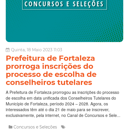
Quinta, 18 Maio 2023 11:03
Prefeitura de Fortaleza
prorroga inscrições do
processo de escolha de
conselheiros tutelares
A Prefeitura de Fortaleza prorrogou as inscrições do processo
de escolha em data unificada dos Conselheiros Tutelares do
Município de Fortaleza, período 2024 – 2028. Agora, os
interessados têm até o dia 21 de maio para se inscrever,
exclusivamente, pela internet, no Canal de Concursos e Sele...
Concursos e Seleções