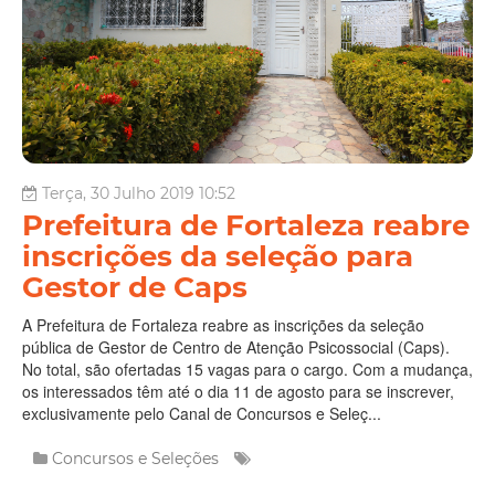
Terça, 30 Julho 2019 10:52
Prefeitura de Fortaleza reabre
inscrições da seleção para
Gestor de Caps
A Prefeitura de Fortaleza reabre as inscrições da seleção
pública de Gestor de Centro de Atenção Psicossocial (Caps).
No total, são ofertadas 15 vagas para o cargo. Com a mudança,
os interessados têm até o dia 11 de agosto para se inscrever,
exclusivamente pelo Canal de Concursos e Seleç...
Concursos e Seleções