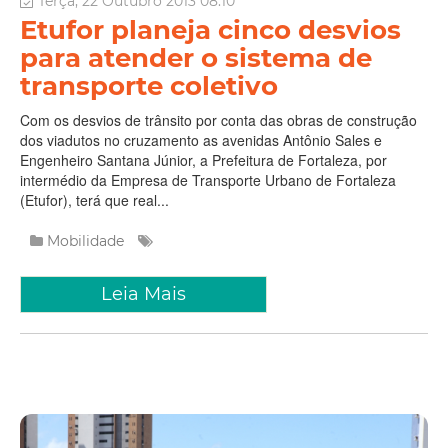
Terça, 22 Outubro 2013 08:10
Etufor planeja cinco desvios
para atender o sistema de
transporte coletivo
Com os desvios de trânsito por conta das obras de construção
dos viadutos no cruzamento as avenidas Antônio Sales e
Engenheiro Santana Júnior, a Prefeitura de Fortaleza, por
intermédio da Empresa de Transporte Urbano de Fortaleza
(Etufor), terá que real...
Mobilidade
Leia Mais