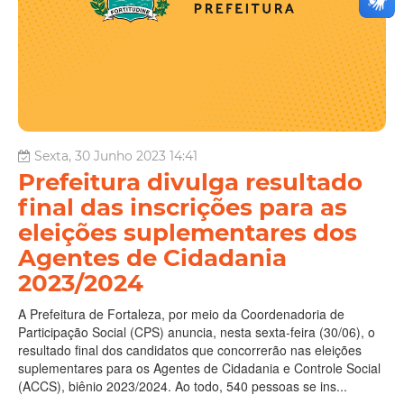
Sexta, 30 Junho 2023 14:41
Prefeitura divulga resultado
final das inscrições para as
eleições suplementares dos
Agentes de Cidadania
2023/2024
A Prefeitura de Fortaleza, por meio da Coordenadoria de
Participação Social (CPS) anuncia, nesta sexta-feira (30/06), o
resultado final dos candidatos que concorrerão nas eleições
suplementares para os Agentes de Cidadania e Controle Social
(ACCS), biênio 2023/2024. Ao todo, 540 pessoas se ins...