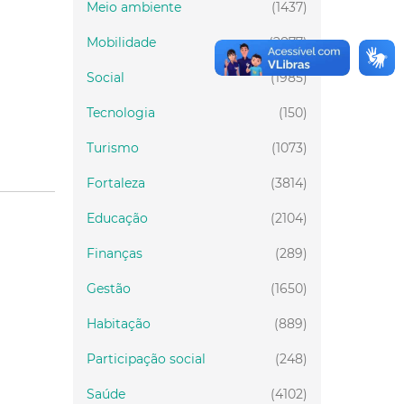
Meio ambiente
(1437)
Mobilidade
(2877)
Social
(1985)
Tecnologia
(150)
Turismo
(1073)
Fortaleza
(3814)
Educação
(2104)
Finanças
(289)
Gestão
(1650)
Habitação
(889)
Participação social
(248)
Saúde
(4102)