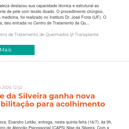
taleza destacou sua capacidade técnica e estrutural ao
ante de pele com tecido doado. O procedimento cirúrgico,
medicina, foi realizado no Instituto Dr. José Frota (IJF). O
s, deu entrada no Centro de Tratamento de Qu...
ntro de Tratamento de Queimados
Ijf
Transplante
 Mais
o 2026 12:02
e da Silveira ganha nova
abilitação para acolhimento
eza, Evandro Leitão, entrega, nesta quinta-feira (16/7), às 9h,
tro de Atenção Psicossocial (CAPS) Nise da Silveira. Com a