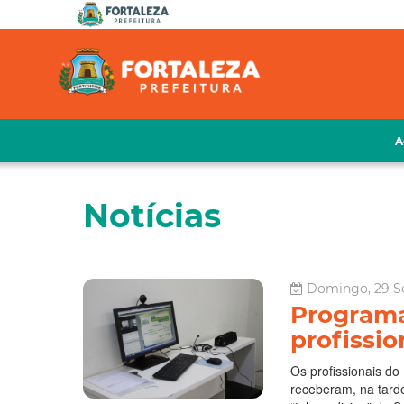
A
Notícias
Domingo, 29 Se
Programa
profissio
Os profissionais d
receberam, na tarde