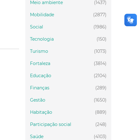
Meio ambiente
(1437)
Mobilidade
(2877)
Social
(1986)
Tecnologia
(150)
Turismo
(1073)
Fortaleza
(3814)
Educação
(2104)
Finanças
(289)
Gestão
(1650)
Habitação
(889)
Participação social
(248)
Saúde
(4103)