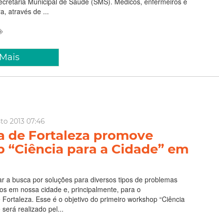
ecretaria Municipal de Saúde (SMS). Médicos, enfermeiros e
a, através de ...
 Mais
to 2013 07:46
ra de Fortaleza promove
 “Ciência para a Cidade” em
r a busca por soluções para diversos tipos de problemas
os em nossa cidade e, principalmente, para o
Fortaleza. Esse é o objetivo do primeiro workshop “Ciência
será realizado pel...