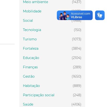
Meio ambiente
(1437)
Mobilidade
(2877)
Social
(1988)
Tecnologia
(150)
Turismo
(1073)
Fortaleza
(3814)
Educação
(2104)
Finanças
(289)
Gestão
(1650)
Habitação
(889)
Participação social
(248)
Saúde
(4106)