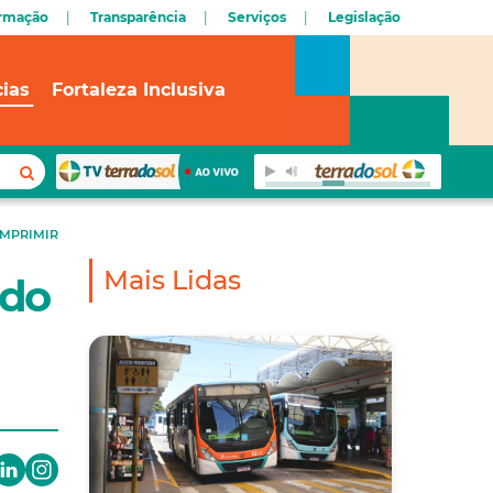
ormação
Transparência
Serviços
Legislação
cias
Fortaleza Inclusiva
IMPRIMIR
Mais Lidas
 do