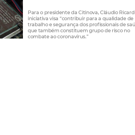
Para o presidente da Citinova, Cláudio Ricard
iniciativa visa “contribuir para a qualidade de
trabalho e segurança dos profissionais de sa
que também constituem grupo de risco no
combate ao coronavírus.”
as 3D
us