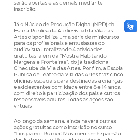
serão abertas e as demais mediante
inscrição.
Já o Núcleo de Produção Digital (NPD) da
Escola Pública de Audiovisual da Vila das
Artes disponibiliza uma série de minicursos
para os profissionais e entusiastas do
audiovisual, totalizando 4 atividades
gratuitas, além da “Mostra Habitando
Margens e Fronteiras”, do já tradicional
Cineclube da Vila das Artes. Por fim, a Escola
Pública de Teatro da Vila das Artes traz cinco
oficinas especiais para destinadas a crianças
e adolescentes com idade entre 8 e 14 anos,
com direito à participação dos pais e outros
responsáveis adultos. Todas as ações são
virtuais.
Ao longo da semana, ainda haverá outras
ações gratuitas como inscrição no curso
“Língua em Rumor: Movimento e Expansão
das Naturezas e Pluralidades Vocais”, do