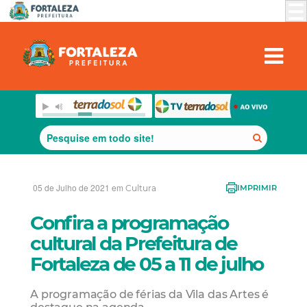
05 de Julho de 2021 em
Cultura
IMPRIMIR
Confira a programação
cultural da Prefeitura de
Fortaleza de 05 a 11 de julho
A programação de férias da Vila das Artes é