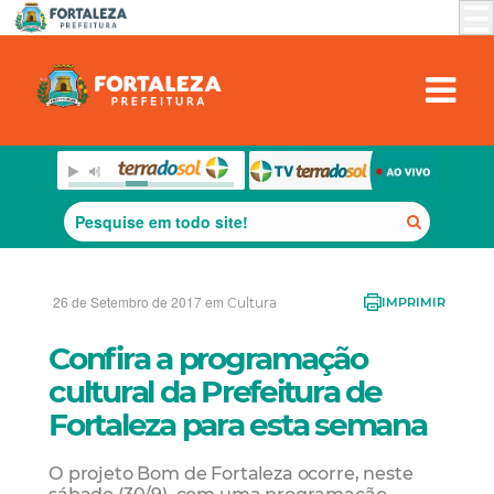
26 de Setembro de 2017 em
Cultura
IMPRIMIR
Confira a programação
cultural da Prefeitura de
Fortaleza para esta semana
O projeto Bom de Fortaleza ocorre, neste