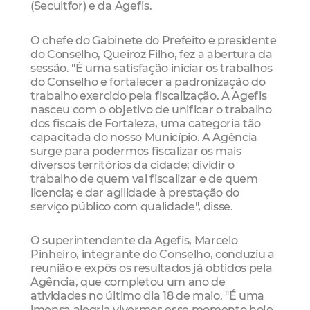
(Secultfor) e da Agefis.
O chefe do Gabinete do Prefeito e presidente
do Conselho, Queiroz Filho, fez a abertura da
sessão. "É uma satisfação iniciar os trabalhos
do Conselho e fortalecer a padronização do
trabalho exercido pela fiscalização. A Agefis
nasceu com o objetivo de unificar o trabalho
dos fiscais de Fortaleza, uma categoria tão
capacitada do nosso Município. A Agência
surge para podermos fiscalizar os mais
diversos territórios da cidade; dividir o
trabalho de quem vai fiscalizar e de quem
licencia; e dar agilidade à prestação do
serviço público com qualidade", disse.
O superintendente da Agefis, Marcelo
Pinheiro, integrante do Conselho, conduziu a
reunião e expôs os resultados já obtidos pela
Agência, que completou um ano de
atividades no último dia 18 de maio. "É uma
imensa alegria vivermos esse momento hoje,