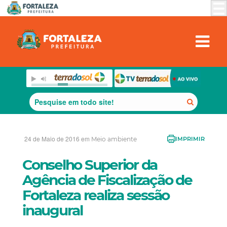
24 de Maio de 2016 em
Meio ambiente
IMPRIMIR
Conselho Superior da
Agência de Fiscalização de
Fortaleza realiza sessão
inaugural