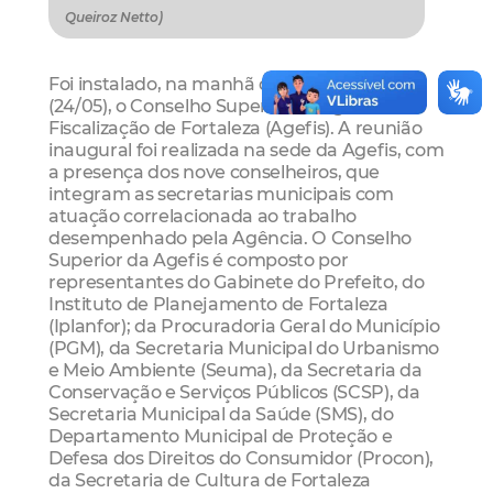
Queiroz Netto)
Foi instalado, na manhã desta terça-feira
(24/05), o Conselho Superior da Agência de
Fiscalização de Fortaleza (Agefis). A reunião
inaugural foi realizada na sede da Agefis, com
a presença dos nove conselheiros, que
integram as secretarias municipais com
atuação correlacionada ao trabalho
desempenhado pela Agência. O Conselho
Superior da Agefis é composto por
representantes do Gabinete do Prefeito, do
Instituto de Planejamento de Fortaleza
(Iplanfor); da Procuradoria Geral do Município
(PGM), da Secretaria Municipal do Urbanismo
e Meio Ambiente (Seuma), da Secretaria da
Conservação e Serviços Públicos (SCSP), da
Secretaria Municipal da Saúde (SMS), do
Departamento Municipal de Proteção e
Defesa dos Direitos do Consumidor (Procon),
da Secretaria de Cultura de Fortaleza