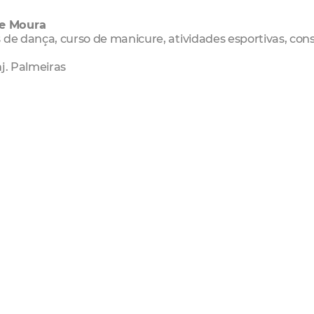
de Moura
 de dança, curso de manicure, atividades esportivas, con
nj. Palmeiras