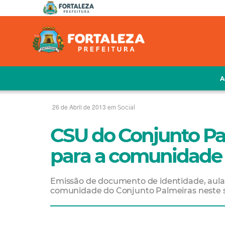
A
26 de Abril de 2013 em
Social
CSU do Conjunto Pal
para a comunidade
Emissão de documento de identidade, aulas 
comunidade do Conjunto Palmeiras neste s