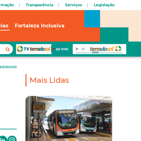
ormação
Transparência
Serviços
Legislação
cias
Fortaleza Inclusiva
IMPRIMIR
Mais Lidas