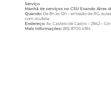
Serviço
Manhã de serviços no CSU Evando Aires 
Quando:
De 8h às 12h – emissão de RG, aulas
com oculista.
Endereço:
Av. Castelo de Castro – 2842 – Co
Mais informações:
(85) 8700.4184
Cidadania
Conjunto Palmeiras
Documentos