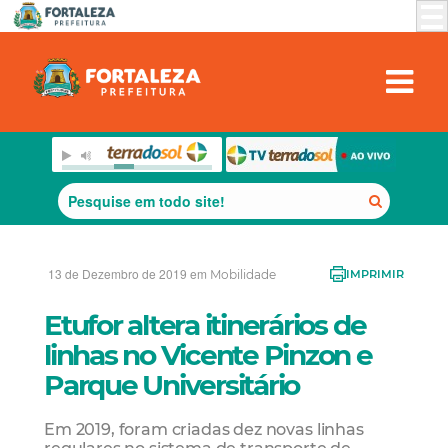
13 de Dezembro de 2019 em
Mobilidade
IMPRIMIR
Etufor altera itinerários de
linhas no Vicente Pinzon e
Parque Universitário
Em 2019, foram criadas dez novas linhas