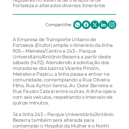
regulares no sistema de transporte de
Fortaleza e alterados diversos itinerários
Compartilhe:
A Empresa de Transporte Urbano de
Fortaleza (Etufor) amplia o itinerário da linha
905 – Meireles/Centro e 243 – Parque
Universitário/Antônio Bezerra a partir deste
sábado (14/12). Atendendo à solicitação dos
moradores dos bairros Vicente Pinzón,
Meireles e Papicu, a linha passa a entrar na
comunidade, contemplando a Rua Oliveira
Filho, Rua Ayrton Senna, Av. Dolor Barreira e
Rua Fausto Cabral entre outras. A linha opera
com seis veículos, respeitando o intervalo de
quinze minutos.
Já a linha 243 – Parque Universitário/Antônio
Bezerra também será alterada para
contemplar o Hospital da Mulher e o North