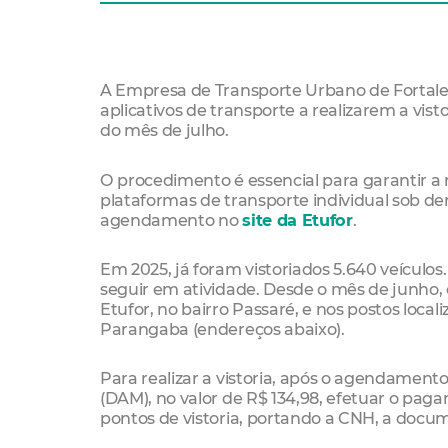
A Empresa de Transporte Urbano de Fortale
aplicativos de transporte a realizarem a vist
do mês de julho.
O procedimento é essencial para garantir a r
plataformas de transporte individual sob d
agendamento no
site da Etufor
.
Em 2025, já foram vistoriados 5.640 veícul
seguir em atividade. Desde o mês de junho, 
Etufor, no bairro Passaré, e nos postos loc
Parangaba (endereços abaixo).
Para realizar a vistoria, após o agendamen
(DAM), no valor de R$ 134,98, efetuar o p
pontos de vistoria, portando a CNH, a doc