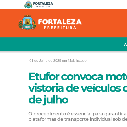
A
01 de Julho de 2025 em
Mobilidade
Etufor convoca moto
vistoria de veículos
de julho
O procedimento é essencial para garantir a 
plataformas de transporte individual sob