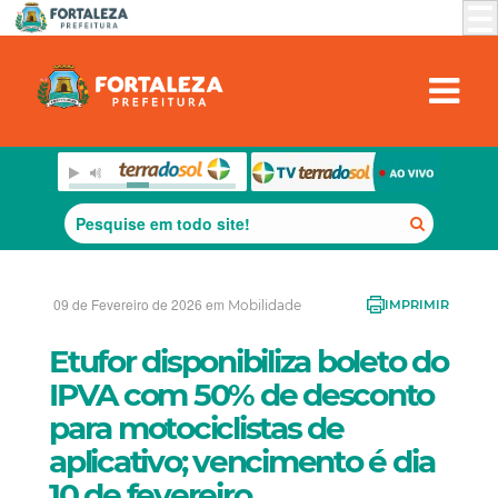
09 de Fevereiro de 2026 em
Mobilidade
IMPRIMIR
Etufor disponibiliza boleto do
IPVA com 50% de desconto
para motociclistas de
aplicativo; vencimento é dia
10 de fevereiro