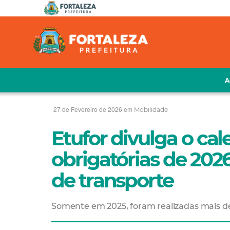
A
27 de Fevereiro de 2026 em
Mobilidade
Etufor divulga o cal
obrigatórias de 2026
de transporte
Somente em 2025, foram realizadas mais de 1