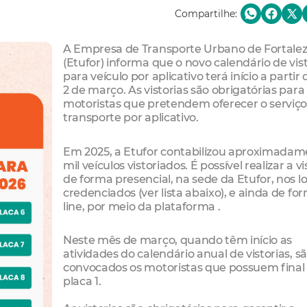
Compartilhe:
A Empresa de Transporte Urbano de Fortale
(Etufor) informa que o novo calendário de vist
para veículo por aplicativo terá início a partir 
2 de março. As vistorias são obrigatórias para
motoristas que pretendem oferecer o serviço
transporte por aplicativo.
Em 2025, a Etufor contabilizou aproximadam
mil veículos vistoriados. É possível realizar a vi
de forma presencial, na sede da Etufor, nos lo
credenciados (ver lista abaixo), e ainda de fo
line, por meio da plataforma .
Neste mês de março, quando têm início as
atividades do calendário anual de vistorias, s
convocados os motoristas que possuem final
placa 1.