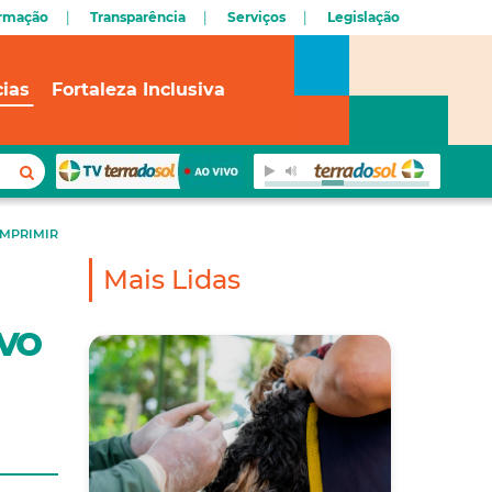
ormação
Transparência
Serviços
Legislação
cias
Fortaleza Inclusiva
IMPRIMIR
Mais Lidas
ivo