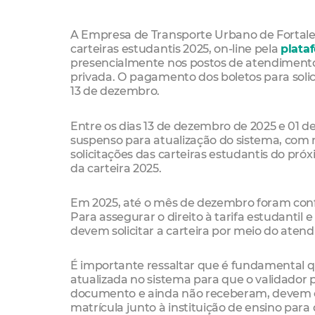
A Empresa de Transporte Urbano de Fortaleza 
carteiras estudantis 2025, on-line pela
plataf
presencialmente nos postos de atendimento 
privada. O pagamento dos boletos para solic
13 de dezembro.
Entre os dias 13 de dezembro de 2025 e 01 de
suspenso para atualização do sistema, com r
solicitações das carteiras estudantis do pr
da carteira 2025.
Em 2025, até o mês de dezembro foram confe
Para assegurar o direito à tarifa estudantil e
devem solicitar a carteira por meio do aten
É importante ressaltar que é fundamental 
atualizada no sistema para que o validador p
documento e ainda não receberam, devem 
matrícula junto à instituição de ensino para