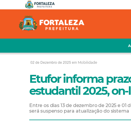
A
02 de Dezembro de 2025 em
Mobilidade
Etufor informa prazo 
estudantil 2025, on-
Entre os dias 13 de dezembro de 2025 e 01 d
será suspenso para atualização do sistema