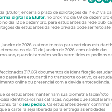
(Etufor) encerra o prazo de solicitações de 1ª e 2ª via da
orma digital da Etufor
, no próximo dia 09 de dezembro 
no dia 12 de dezembro, para estudantes da rede pública
itações de estudantes da rede privada pode ser feito até 
 janeiro de 2026, o atendimento para carteiras estudanti
etomada no dia 02 de janeiro de 2026, com o início das
óximo ano, quando também serão permitidos os pedidos de 
ccionados 317.661 documentos de identificação estudant
 ao passe livre estudantil no transporte coletivo, os estud
dimento online ou presencial com a devida antecedência.
que os estudantes mantenham sua biometria facial/foto
ossa identificá-los nas catracas. Aqueles que solicitaram 
consultar o
seu pedido
. Os estudantes devem confirmar
 que a carteira seja liberada para entrega às entidades