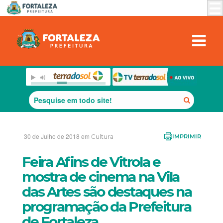
30 de Julho de 2018 em
Cultura
IMPRIMIR
Feira Afins de Vitrola e
mostra de cinema na Vila
das Artes são destaques na
programação da Prefeitura
de Fortaleza