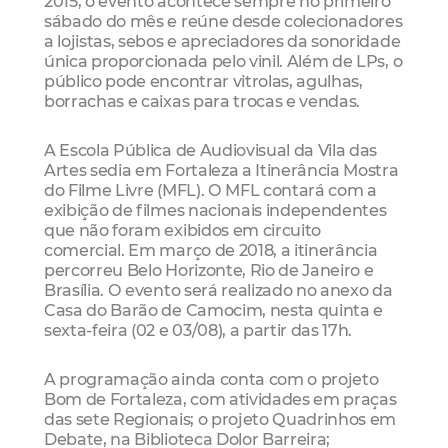
2015, o evento acontece sempre no primeiro
sábado do mês e reúne desde colecionadores
a lojistas, sebos e apreciadores da sonoridade
única proporcionada pelo vinil. Além de LPs, o
público pode encontrar vitrolas, agulhas,
borrachas e caixas para trocas e vendas.
A Escola Pública de Audiovisual da Vila das
Artes sedia em Fortaleza a Itinerância Mostra
do Filme Livre (MFL). O MFL contará com a
exibição de filmes nacionais independentes
que não foram exibidos em circuito
comercial. Em março de 2018, a itinerância
percorreu Belo Horizonte, Rio de Janeiro e
Brasília. O evento será realizado no anexo da
Casa do Barão de Camocim, nesta quinta e
sexta-feira (02 e 03/08), a partir das 17h.
A programação ainda conta com o projeto
Bom de Fortaleza, com atividades em praças
das sete Regionais; o projeto Quadrinhos em
Debate, na Biblioteca Dolor Barreira;