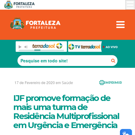
17 de Fevereiro de 2020 em
Saúde
IMPRIMIR
IJF promove formação de
mais uma turma de
Residência Multiprofissional
em Urgência e Emergência