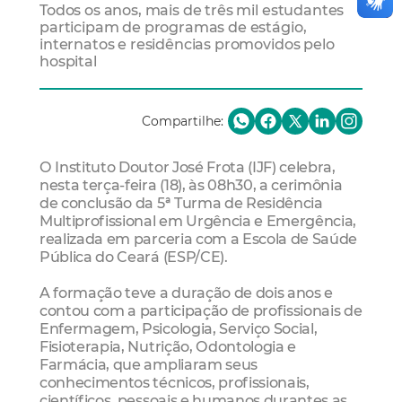
Todos os anos, mais de três mil estudantes
participam de programas de estágio,
internatos e residências promovidos pelo
hospital
Compartilhe:
O Instituto Doutor José Frota (IJF) celebra,
nesta terça-feira (18), às 08h30, a cerimônia
de conclusão da 5ª Turma de Residência
Multiprofissional em Urgência e Emergência,
realizada em parceria com a Escola de Saúde
Pública do Ceará (ESP/CE).
A formação teve a duração de dois anos e
contou com a participação de profissionais de
Enfermagem, Psicologia, Serviço Social,
Fisioterapia, Nutrição, Odontologia e
Farmácia, que ampliaram seus
conhecimentos técnicos, profissionais,
científicos, pessoais e humanos durantes as