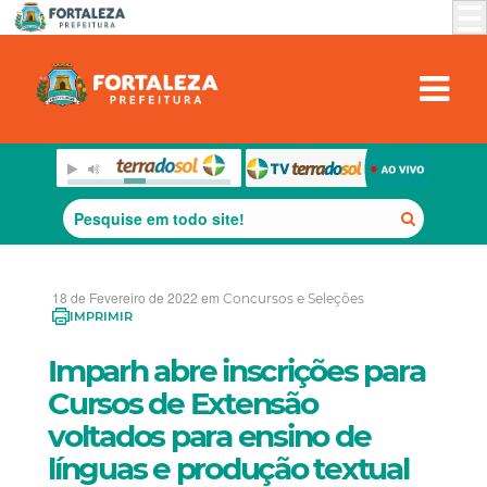
18 de Fevereiro de 2022 em
Concursos e Seleções
IMPRIMIR
Imparh abre inscrições para
Cursos de Extensão
voltados para ensino de
línguas e produção textual