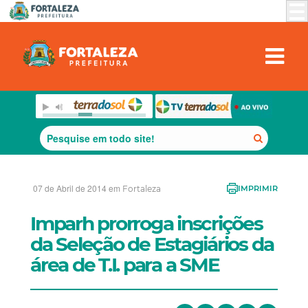
07 de Abril de 2014 em
Fortaleza
IMPRIMIR
Imparh prorroga inscrições
da Seleção de Estagiários da
área de T.I. para a SME