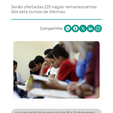
Serão ofertadas 225 vagas remanescentes
dos sete cursos de idiomas
Compartilhe:
As aulas terão início entre os dias 18 e 21 de fevereiro