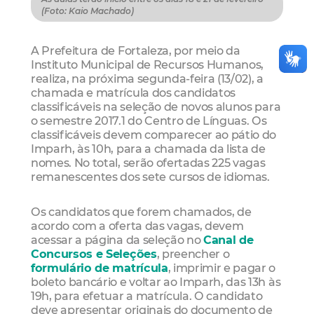
(Foto: Kaio Machado)
A Prefeitura de Fortaleza, por meio da
Instituto Municipal de Recursos Humanos,
realiza, na próxima segunda-feira (13/02), a
chamada e matrícula dos candidatos
classificáveis na seleção de novos alunos para
o semestre 2017.1 do Centro de Línguas. Os
classificáveis devem comparecer ao pátio do
Imparh, às 10h, para a chamada da lista de
nomes. No total, serão ofertadas 225 vagas
remanescentes dos sete cursos de idiomas.
Os candidatos que forem chamados, de
acordo com a oferta das vagas, devem
acessar a página da seleção no
Canal de
Concursos e Seleções
, preencher o
formulário de matrícula
, imprimir e pagar o
boleto bancário e voltar ao Imparh, das 13h às
19h, para efetuar a matrícula. O candidato
deve apresentar originais do documento de