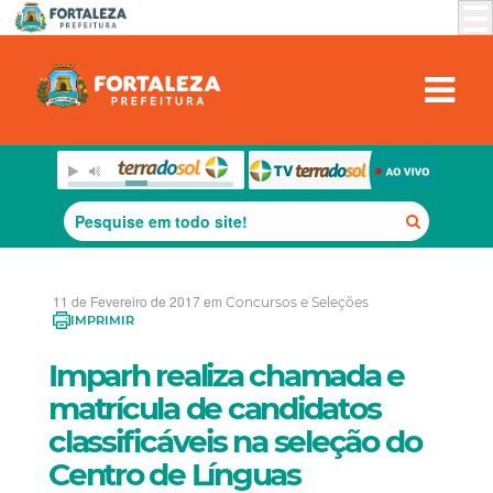
11 de Fevereiro de 2017 em
Concursos e Seleções
IMPRIMIR
Imparh realiza chamada e
matrícula de candidatos
classificáveis na seleção do
Centro de Línguas