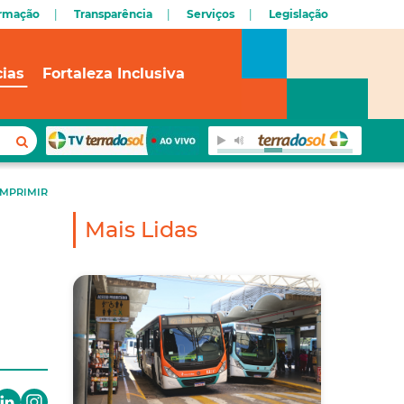
ormação
Transparência
Serviços
Legislação
cias
Fortaleza Inclusiva
IMPRIMIR
Mais Lidas