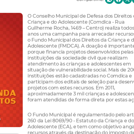
O Conselho Municipal de Defesa dos Direitos
Criança e do Adolescente (Comdica - Rua
Guilherme Rocha, 1469 – Centro) realiza todos
anos uma campanha para arrecadar recurso
o Fundo Municipal dos Direitos da Criança e 
Adolescente (FMDCA). A doação é important
porque financia projetos desenvolvidos pelas
instituições da sociedade civil que realizam
atendimento às crianças e adolescentes em
situação de vulnerabilidade social. Mais de 2
instituições estão cadastradas no Comdica e
participam dos editais de seleção para desen
projetos com estes recursos. Em 2011,
aproximadamente 3 mil crianças e adolescen
foram atendidas de forma direta por estas aç
O Fundo Municipal é regulamentado pelo art
260 da Lei 8069/90 - Estatuto da Criança e d
Adolescente (ECA), e tem como objetivo anga
recursos através da destinação do imposto d