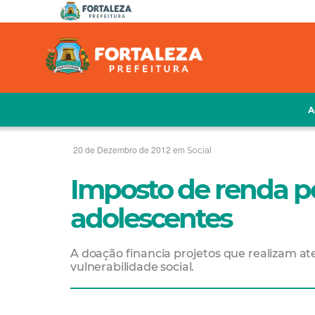
A
20 de Dezembro de 2012 em
Social
Imposto de renda po
adolescentes
A doação financia projetos que realizam a
vulnerabilidade social.