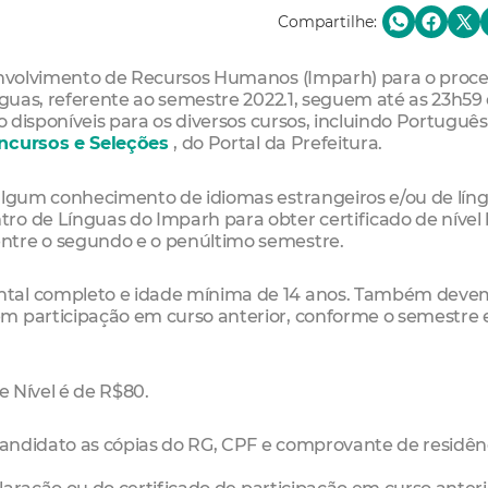
Compartilhe:
senvolvimento de Recursos Humanos (Imparh) para o proc
ínguas, referente ao semestre 2022.1, seguem até as 23h59
o disponíveis para os diversos cursos, incluindo Português
ncursos e Seleções
, do Portal da Prefeitura.
 algum conhecimento de idiomas estrangeiros e/ou de lín
o de Línguas do Imparh para obter certificado de nível 
ntre o segundo e o penúltimo semestre.
ntal completo e idade mínima de 14 anos. Também deve
m participação em curso anterior, conforme o semestre 
e Nível é de R$80.
 candidato as cópias do RG, CPF e comprovante de residên