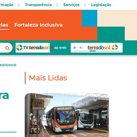
ormação
Transparência
Serviços
Legislação
cias
Fortaleza Inclusiva
IMPRIMIR
Mais Lidas
ra