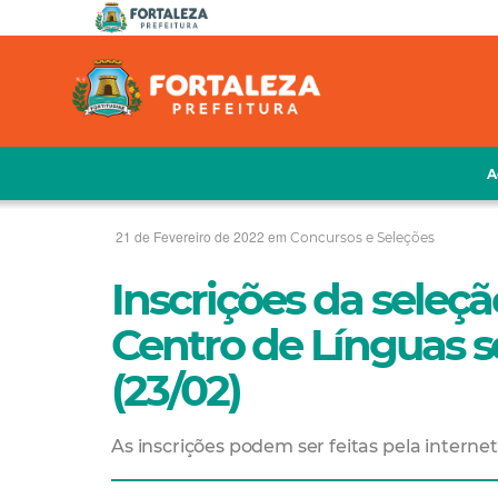
A
21 de Fevereiro de 2022 em
Concursos e Seleções
Inscrições da seleçã
Centro de Línguas s
(23/02)
As inscrições podem ser feitas pela interne