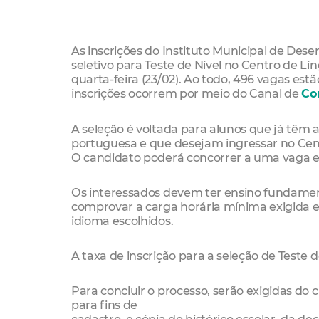
As inscrições do Instituto Municipal de De
seletivo para Teste de Nível no Centro de L
quarta-feira (23/02). Ao todo, 496 vagas estã
inscrições ocorrem por meio do Canal de
Co
A seleção é voltada para alunos que já têm
portuguesa e que desejam ingressar no Centr
O candidato poderá concorrer a uma vaga e
Os interessados devem ter ensino fundame
comprovar a carga horária mínima exigida e
idioma escolhidos.
A taxa de inscrição para a seleção de Teste d
Para concluir o processo, serão exigidas do
para fins de