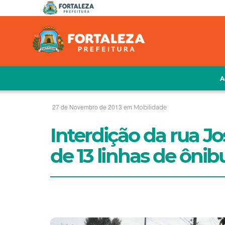
A
27 de Novembro de 2013 em
Mobilidade
Interdição da rua Jo
de 13 linhas de ônib