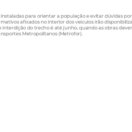
instaladas para orientar a população e evitar dúvidas por
mativos afixados no interior dos veículos irão disponibiliz
de interdição do trecho é até junho, quando as obras deve
sportes Metropolitanos (Metrofor).
 Maio