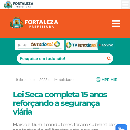
19 de Junho de 2023 em
Mobilidade
IMPRIMIR
Lei Seca completa 15 anos
reforçando a segurança
viária
Mais de 14 mil condutores foram submetidos