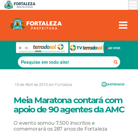
13 de Abril de 2013 em
Fortaleza
IMPRIMIR
Meia Maratona contará com
apoio de 90 agentes da AMC
O evento somou 7.500 inscritos e
comemorará os 287 anos de Fortaleza