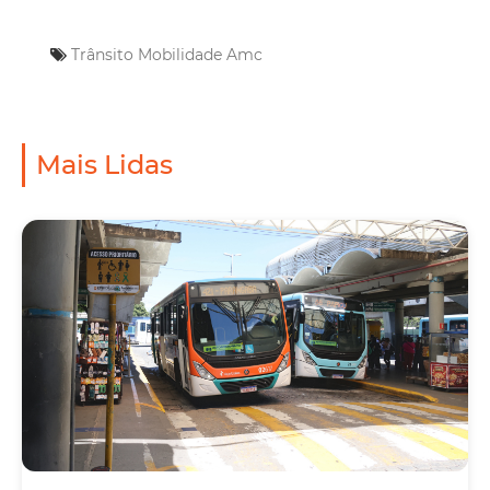
Trânsito
Mobilidade
Amc
Mais Lidas