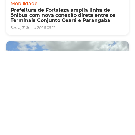
Mobilidade
Prefeitura de Fortaleza amplia linha de
ônibus com nova conexão direta entre os
Terminais Conjunto Ceará e Parangaba
Sexta, 31 Julho 2026 09:12
Mobilidade
Novo modelo de ônibus automático entra
em fase de testes em Fortaleza