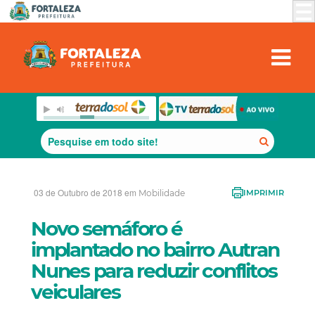
03 de Outubro de 2018 em
Mobilidade
IMPRIMIR
Novo semáforo é
implantado no bairro Autran
Nunes para reduzir conflitos
veiculares