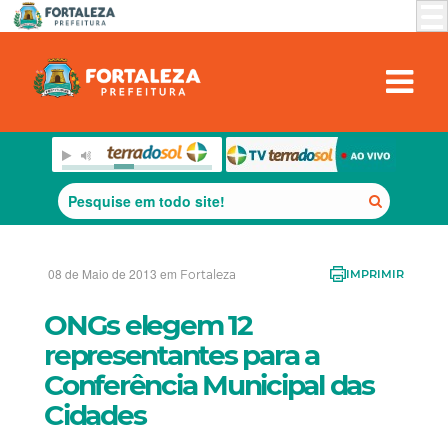
08 de Maio de 2013 em
Fortaleza
IMPRIMIR
ONGs elegem 12
representantes para a
Conferência Municipal das
Cidades