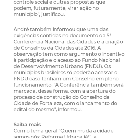
controle social e outras propostas que
podem, futuramente, virar ação no
município", justificou.
André também informou que uma das
exigências contidas no documento da 5ª
Conferência Nacional das Cidades é a criação
de Conselhos da Cidades até 2016. A
observação tem como argumento o incentivo
à participação e o acesso ao Fundo Nacional
de Desenvolvimento Urbano (FNDU). Os
municípios brasileiros só poderão acessar o
FNDU caso tenham um Conselho em pleno
funcionamento. "A Conferência também será
marcada, dessa forma, com a abertura do
processo de construção do Conselho da
Cidade de Fortaleza, com o lançamento do
edital do mesmo", informou.
Saiba mais
Com o tema geral “Quem muda a cidade
somos nós: Reforma Urbana já!”, a