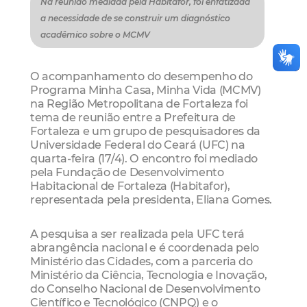
Na reunião mediada pela Habitafor, foi enfatizada
a necessidade de se construir um diagnóstico
acadêmico sobre o MCMV
O acompanhamento do desempenho do
Programa Minha Casa, Minha Vida (MCMV)
na Região Metropolitana de Fortaleza foi
tema de reunião entre a Prefeitura de
Fortaleza e um grupo de pesquisadores da
Universidade Federal do Ceará (UFC) na
quarta-feira (17/4). O encontro foi mediado
pela Fundação de Desenvolvimento
Habitacional de Fortaleza (Habitafor),
representada pela presidenta, Eliana Gomes.
A pesquisa a ser realizada pela UFC terá
abrangência nacional e é coordenada pelo
Ministério das Cidades, com a parceria do
Ministério da Ciência, Tecnologia e Inovação,
do Conselho Nacional de Desenvolvimento
Científico e Tecnológico (CNPQ) e o