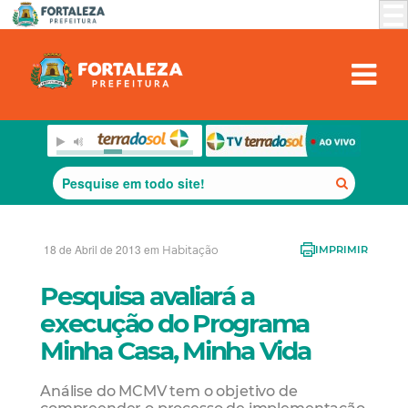
18 de Abril de 2013 em
Habitação
IMPRIMIR
Pesquisa avaliará a
execução do Programa
Minha Casa, Minha Vida
Análise do MCMV tem o objetivo de