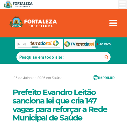
06 de Julho de 2026 em
Saúde
IMPRIMIR
Prefeito Evandro Leitão
sanciona lei que cria 147
vagas para reforçar a Rede
Municipal de Saúde