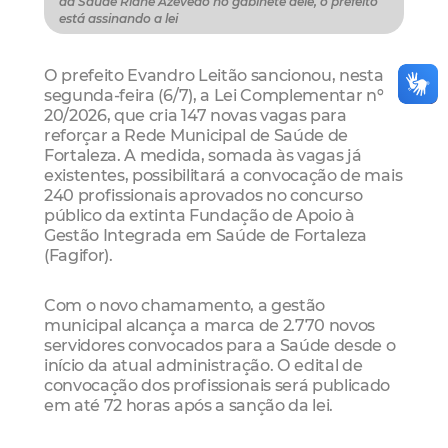
da Saúde Riane Azevedo no gabinete dele, o prefeito
está assinando a lei
O prefeito Evandro Leitão sancionou, nesta
segunda-feira (6/7), a Lei Complementar nº
20/2026, que cria 147 novas vagas para
reforçar a Rede Municipal de Saúde de
Fortaleza. A medida, somada às vagas já
existentes, possibilitará a convocação de mais
240 profissionais aprovados no concurso
público da extinta Fundação de Apoio à
Gestão Integrada em Saúde de Fortaleza
(Fagifor).
Com o novo chamamento, a gestão
municipal alcança a marca de 2.770 novos
servidores convocados para a Saúde desde o
início da atual administração. O edital de
convocação dos profissionais será publicado
em até 72 horas após a sanção da lei.