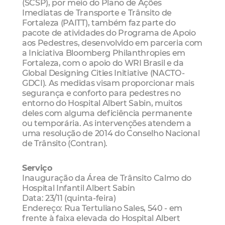
(SCSP), por meio do Plano de Ações
Imediatas de Transporte e Trânsito de
Fortaleza (PAITT), também faz parte do
pacote de atividades do Programa de Apoio
aos Pedestres, desenvolvido em parceria com
a Iniciativa Bloomberg Philanthropies em
Fortaleza, com o apoio do WRI Brasil e da
Global Designing Cities Initiative (NACTO-
GDCI). As medidas visam proporcionar mais
segurança e conforto para pedestres no
entorno do Hospital Albert Sabin, muitos
deles com alguma deficiência permanente
ou temporária. As intervenções atendem a
uma resolução de 2014 do Conselho Nacional
de Trânsito (Contran).
Serviço
Inauguração da Área de Trânsito Calmo do
Hospital Infantil Albert Sabin
Data: 23/11 (quinta-feira)
Endereço: Rua Tertuliano Sales, 540 - em
frente à faixa elevada do Hospital Albert