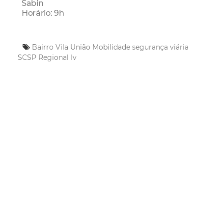
Sabin
Horário: 9h
Bairro Vila União
Mobilidade
segurança viária
SCSP
Regional Iv
Mais Lidas