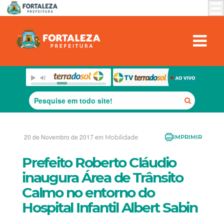
20 de Novembro de 2017 em
Mobilidade
IMPRIMIR
Prefeito Roberto Cláudio
inaugura Área de Trânsito
Calmo no entorno do
Hospital Infantil Albert Sabin