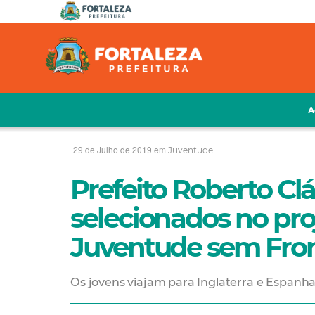
A
29 de Julho de 2019 em
Juventude
Prefeito Roberto Cl
selecionados no pro
Juventude sem Fron
Os jovens viajam para Inglaterra e Espanh