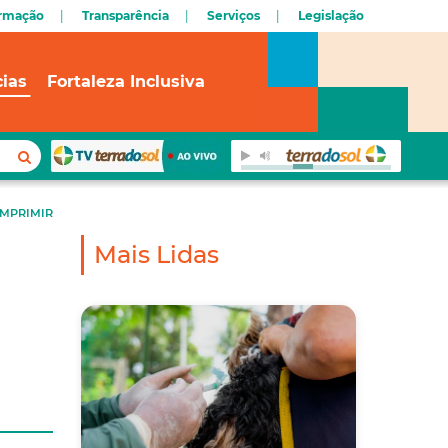
ormação
Transparência
Serviços
Legislação
cias
Fortaleza Inclusiva
IMPRIMIR
Mais Lidas