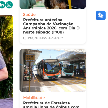
Saúde
Prefeitura antecipa
Campanha de Vacinação
Antirrábica 2026, com Dia D
neste sábado (1º/08)
Quinta, 30 Julho 2026 09:57
Mobilidade
Prefeitura de Fortaleza
amplia linha de ônibus com